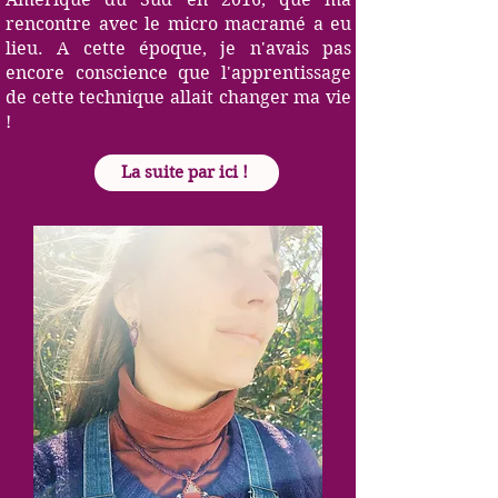
rencontre avec le micro macramé a eu
lieu. A cette époque, je n'avais pas
encore conscience que l'apprentissage
de cette technique allait changer ma vie
!
La suite par ici !