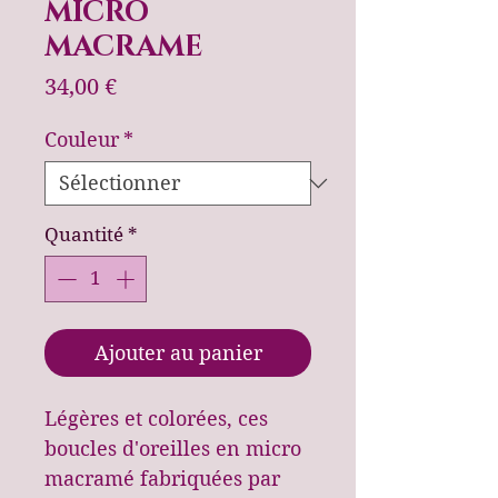
MICRO
MACRAME
Prix
34,00 €
Couleur
*
Quantité
*
Ajouter au panier
Légères et colorées, ces
boucles d'oreilles en micro
macramé fabriquées par