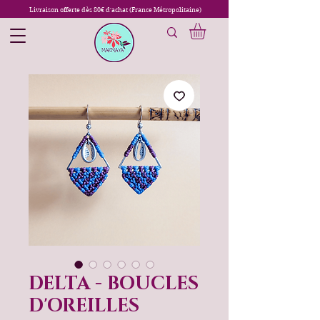
Livraison offerte dès 80€ d'achat (France Métropolitaine)
DELTA - BOUCLES
D'OREILLES