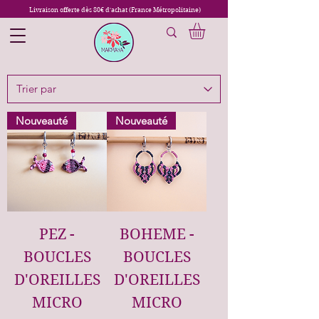
Livraison offerte dès 80€ d'achat (France Métropolitaine)
Nouveauté
Nouveauté
PEZ -
BOHEME -
BOUCLES
BOUCLES
D'OREILLES
D'OREILLES
MICRO
MICRO