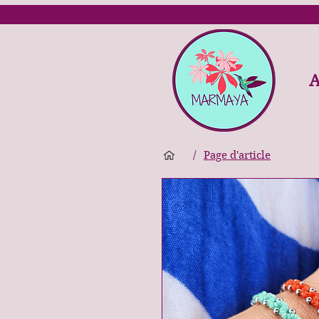
A
/
Page d'article