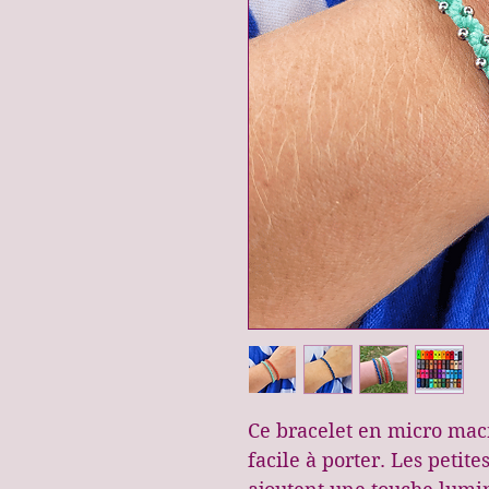
Ce bracelet en micro mac
facile à porter. Les petit