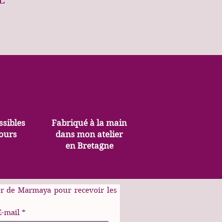
E
ssibles
Fabriqué à la main
jours
dans mon atelier
en Bretagne
er de Marmaya pour recevoir les
E-mail