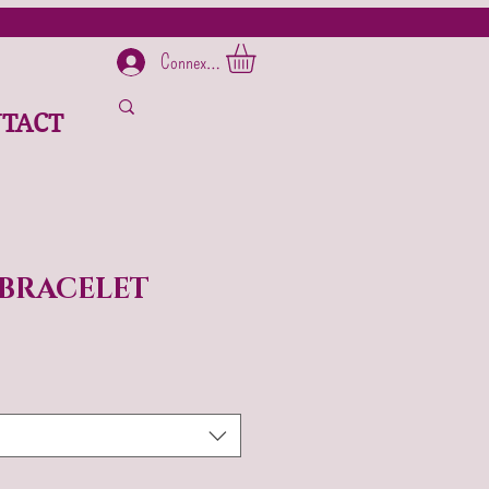
Connexion
TACT
 BRACELET