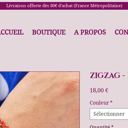
Livraison offerte dès 80€ d'achat (France Métropolitaine)
CCUEIL
BOUTIQUE
A PROPOS
CON
ZIGZAG -
Prix
18,00 €
Couleur
*
Sélectionner
Quantité
*