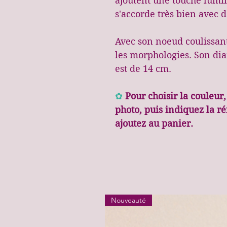
ajoutent une touche lumin
s'accorde très bien avec 
Avec son noeud coulissant,
les morphologies. Son di
est de 14 cm.
✿
Pour choisir la couleur
photo, puis indiquez la ré
ajoutez au panier.
Nouveauté