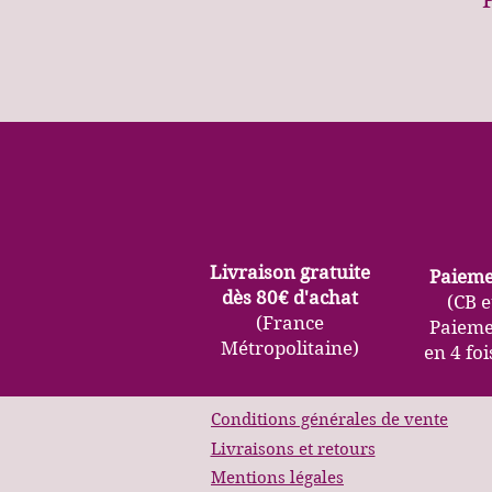
Livraison gratuite
Paieme
dès 80€ d'achat
(CB e
(France
Paieme
Métropolitaine)
en 4 foi
Conditions générales de vente
Livraisons et retours
Mentions légales